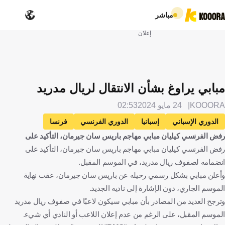
مباشر
إعلان
مبابي يراوغ بشأن الانتقال لريال مدريد
KOOORA
24 مايو 2024
02:53
الدوري الإسباني
إسبانيا
الدوري الفرنسي
فرنسا
رفض الفرنسي كيليان مبابي مهاجم باريس سان جيرمان، التأكيد على
ريال مدريد
باريس سان جيرمان
كيليان مبابي
رفض الفرنسي كيليان مبابي مهاجم باريس سان جيرمان، التأكيد على
كرة قدم
انضمامه لصفوف ريال مدريد، في الموسم المقبل.
وأعلن مبابي بشكل رسمي رحيله عن باريس سان جيرمان، عقب نهاية
الموسم الجاري، دون الإشارة إلى ناديه الجديد.
وترجح العديد من المصادر بأن مبابي سيكون لاعبًا في صفوف ريال مدريد
الموسم المقبل، على الرغم من عدم إعلان اللاعب أو النادي أي شيء.