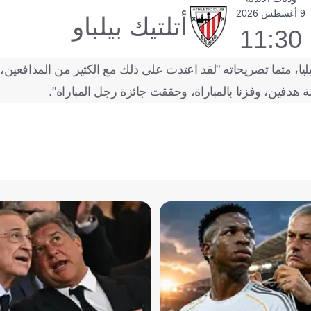
9 أغسطس 2026
أتلتيك بيلباو
11:30
ليا، متما تصريحاته "لقد اعتدت على ذلك مع الكثير من المدافعين،
 هدفين، وفزنا بالمباراة، وحققت جائزة رجل المباراة".