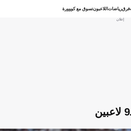
فرق
رياضات
اللاعبون
تسوق مع كووورة
إعلان