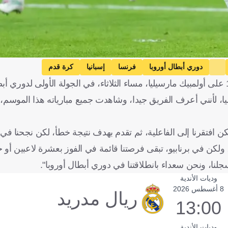
دوري أبطال أوروبا
فرنسا
إسبانيا
كرة قدم
يليا، لأنني أعرف الفريق جيدا، وشاهدت جميع مبارياته هذا الموسم
ن افتقرنا إلى الفاعلية، ثم تقدم بهدف نتيجة خطأ، لكن نجحنا في إ
ن في برنابيو، تبقى فرصتنا قائمة في الفوز بعشرة لاعبين أو حتى 9 لاعب
جلنا، ونحن سعداء بانطلاقتنا في دوري أبطال أوروبا".
وديات الأندية
8 أغسطس 2026
ريال مدريد
13:00
وديات الأندية