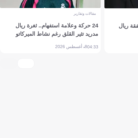
مقالات وتقارير
24 حركة وعلامة استفهام.. ثغرة ريال
فقة ريال
مدريد تثير القلق رغم نشاط الميركاتو
8 أغسطس 2026
04:33