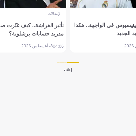
الإنتقالات
ينيسيوس في الواجهة.. هكذا
تأثير الفراشة.. كيف غيّرت ص
د الجديد
مدريد حسابات برشلونة؟
8 أغسطس 2026
04:06
إعلان