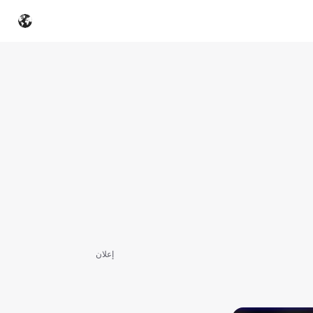
إعلان