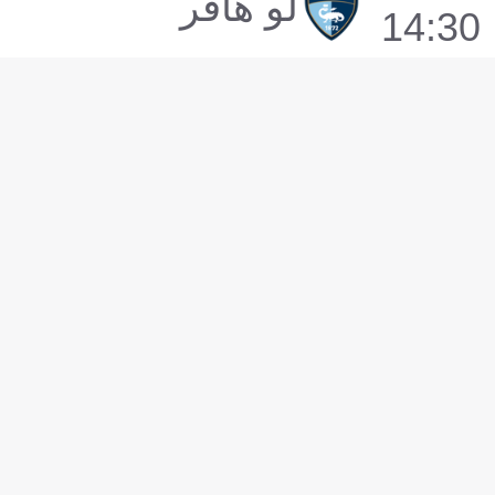
لو هافر
14:30