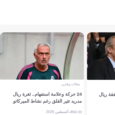
مقالات وتقارير
24 حركة وعلامة استفهام.. ثغرة ريال
فقة ريال
مدريد تثير القلق رغم نشاط الميركاتو
8 أغسطس 2026
04:33