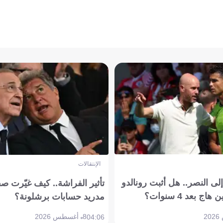
الإنتقالات
ى النصر.. هل أثبت رونالدو
تأثير الفراشة.. كيف غيّرت ص
بعد 4 سنوات؟
مدريد حسابات برشلونة؟
8 أغسطس 2026
04:06