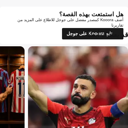
هل استمتعت بهذه القصة؟
أضف Kooora كمصدر مفضل على جوجل للاطلاع على المزيد من
تقاريرنا
قد يعجبك أيضاً
تابع Kooora على جوجل