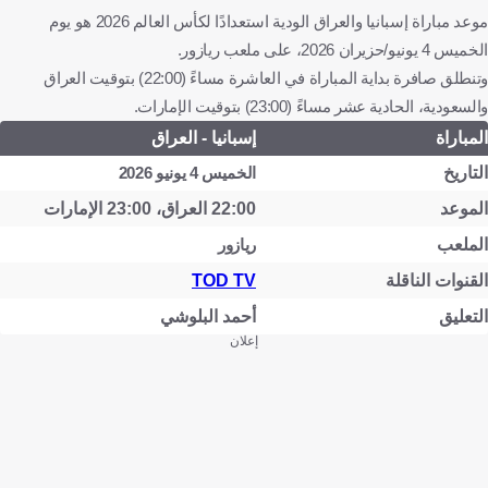
موعد مباراة إسبانيا والعراق الودية استعدادًا لكأس العالم 2026 هو يوم
الخميس 4 يونيو/حزيران 2026، على ملعب ريازور.
وتنطلق صافرة بداية المباراة في العاشرة مساءً (22:00) بتوقيت العراق
والسعودية، الحادية عشر مساءً (23:00) بتوقيت الإمارات.
المباراة
إسبانيا - العراق
التاريخ
الخميس 4 يونيو 2026
الموعد
22:00 العراق، 23:00 الإمارات
الملعب
ريازور
القنوات الناقلة
TOD TV
التعليق
أحمد البلوشي
إعلان