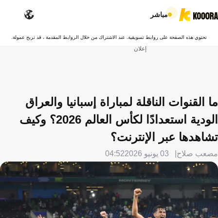
مباشر
تحتوي هذه الصفحة على روابط تسويقية. عند الاشتراك من خلال الروابط المقدمة ، قد نربح عمولة.
إعلان
ما القنوات الناقلة لمباراة إسبانيا والعراق
الودية استعدادًا لكأس العالم 2026؟ وكيف
تشاهدها عبر الإنترنت؟
مصعب صلاح
03 يونيو 2026
04:52