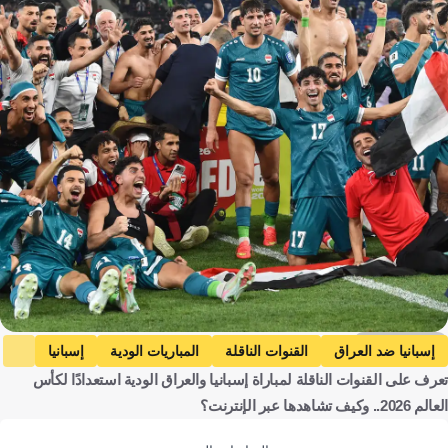
Getty Images
إسبانيا ضد العراق
القنوات الناقلة
المباريات الودية
إسبانيا
تعرف على القنوات الناقلة لمباراة إسبانيا والعراق الودية استعدادًا لكأس
العراق
إسبانيا
العراق
كرة قدم
العالم 2026.. وكيف تشاهدها عبر الإنترنت؟