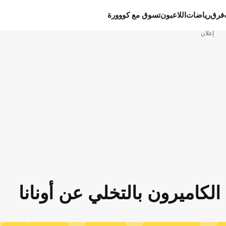
فرق
رياضات
اللاعبون
تسوق مع كووورة
إعلان
الكاميرون بالتخلي عن أونانا