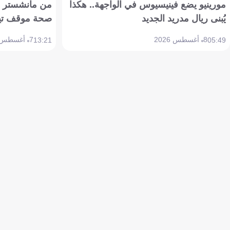
مورينيو يضع فينيسيوس في الواجهة.. هكذا
من مانشستر إل
يُبنى ريال مدريد الجديد
صحة موقف تين هاج 
8 أغسطس 2026
7 أغسطس 2026
13:21
05:49