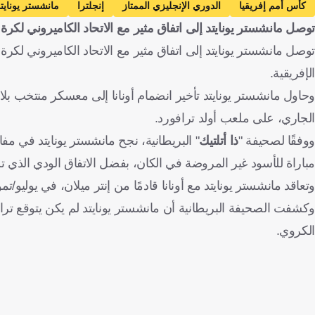
كأس أمم إفريقيا
الدوري الإنجليزي الممتاز
إنجلترا
مانشستر يونايت
توصل مانشستر يونايتد إلى اتفاق مثير مع الاتحاد الكاميروني لكرة
أندريه أونانا
كرة قدم
توصل مانشستر يونايتد إلى اتفاق مثير مع الاتحاد الكاميروني لكر
الإفريقية.
الجاري، على ملعب أولد ترافورد.
ووفقًا لصحيفة "
ذا أتلتيك
مباراة للأسود غير المروضة في الكان، بفضل الاتفاق الودي الذي ت
وتعاقد مانشستر يونايتد مع أونانا قادمًا من إنتر ميلان، في يولي
وكشفت الصحيفة البريطانية أن مانشستر يونايتد لم يكن يتوقع ترا
الكروي.