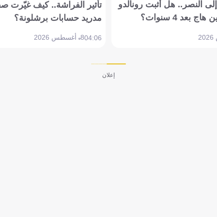
ى النصر.. هل أثبت رونالدو
تأثير الفراشة.. كيف غيّرت ص
بعد 4 سنوات؟
مدريد حسابات برشلونة؟
8 أغسطس 2026
04:06
إعلان