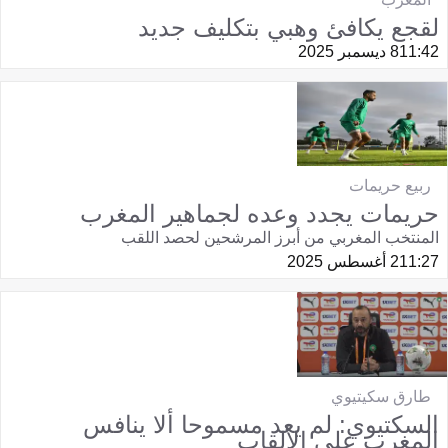
لقجع يكافئ وهبي بتكليف جديد
11:42
8 ديسمبر 2025
ربيع حريمات
حريمات يجدد وعده لجماهير المغرب
المنتخب المغربي من أبرز المرشحين لحصد اللقب
11:27
2 أغسطس 2025
طارق سكيتيوي
السكتيوي: لم يعد مسموحا ألا ينافس
المغرب على الألقاب