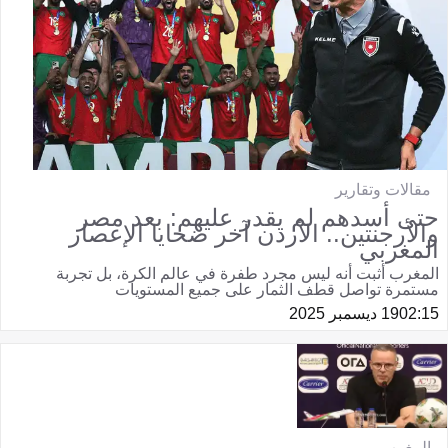
مقالات وتقارير
حتى أسدهم لم يقدر عليهم: بعد مصر
والأرجنتين.. الأردن آخر ضحايا الإعصار
المغربي
المغرب أثبت أنه ليس مجرد طفرة في عالم الكرة، بل تجربة
مستمرة تواصل قطف الثمار على جميع المستويات
02:15
19 ديسمبر 2025
المغرب