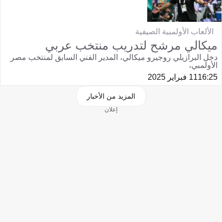
الألعاب الأولمبية الصيفية
ميكالي مرشح لتدريب منتخب عربي
دخل البرازيلي روجيرو ميكالي، المدير الفني السابق لمنتخب مصر
الأولمبي،
16:25
11 فبراير 2025
المزيد من الأخبار
إعلان