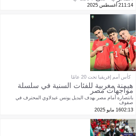
11:14
2 أغسطس 2025
كأس أمم إفريقيا تحت 20 عامًا
هيمنة مغربية للفئات السنية في سلسلة
مواجهات مصر
بانتصاره أمام مصر بهدف البديل يونس عبدلاوي المحترف في
صفوف
02:13
16 مايو 2025