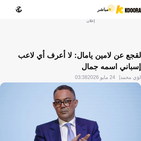
مباشر
إعلان
لقجع عن لامين يامال: لا أعرف أي لاعب
إسباني اسمه جمال
لؤي محمد
24 مايو 2026
03:38