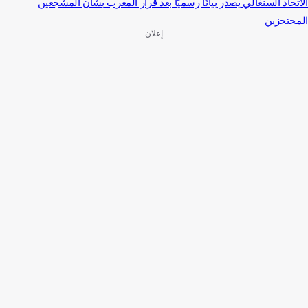
الاتحاد السنغالي يصدر بيانًا رسميًا بعد قرار المغرب بشأن المشجعين
المحتجزين
إعلان