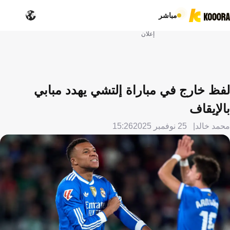
مباشر
إعلان
لفظ خارج في مباراة إلتشي يهدد مبابي
بالإيقاف
محمد خالد
25 نوفمبر 2025
15:26