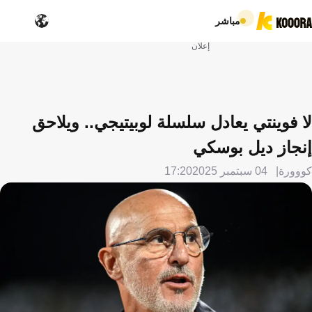
مباشر
إعلان
لا فوينتي يعادل سلسلة لوبيتيجي.. ويلاحق
إنجاز ديل بوسكي
كووورة
04 سبتمبر 2025
17:20