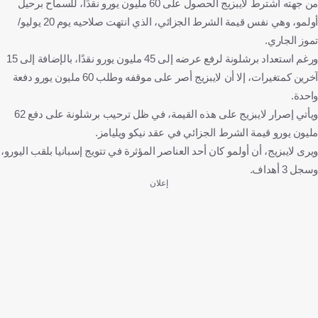
من جهته اشترط لايبزيج الحصول على 60 مليون يورو نقدًا، للسماح برحيل
أولمو، وهي نفس قيمة الشرط الجزائي، الذي انتهت صلاحيه يوم 20 يوليو/
تموز الجاري.
ورغم استعداد برشلونة لرفع عرضه إلى 45 مليون يورو نقدًا، بالإضافة إلى 15
آخرين كمتغيرات، إلا أن لايبزيج أصر على موقفه وطلب 60 مليون يورو دفعة
واحدة.
ويأتي إصرار لايبزيج على هذه القيمة، في ظل ترحيب برشلونة على دفع 62
مليون يورو قيمة الشرط الجزائي في عقد نيكو ويليامز.
ويرى لايبزيج، أن أولمو كان أحد العناصر المؤثرة في تتويج إسبانيا بلقب اليورو،
وسجل 3 أهداف.
إعلان