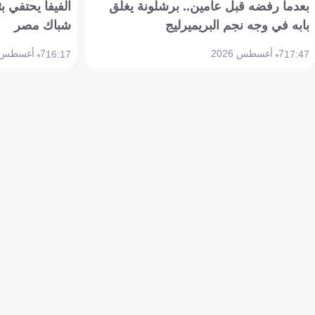
بعدما رفضه قبل عامين.. برشلونة يغلق
الفيفا يحتفي بث
بابه في وجه نجم البريميرليج
شباك مصر
7 أغسطس 2026
7 أغسطس 2026
16:17
17:47