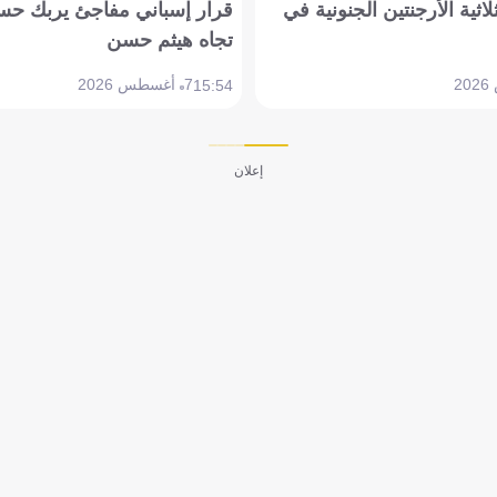
لاثية الأرجنتين الجنونية في
قرار إسباني مفاجئ يربك حس
تجاه هيثم حسن
7 أغسطس 2026
15:54
إعلان