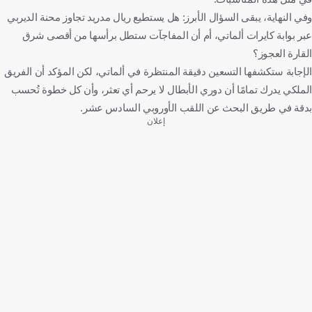
وفي النهاية، يبقى السؤال الأبرز: هل يستطيع ريال مدريد تجاوز محنة الديربي
عبر بوابة كايرات ألماتي، أم أن المفاجآت ستطل برأسها من أقصى شرق
القارة العجوز؟
الإجابة ستكشفها التسعين دقيقة المنتظرة في ألماتي، لكن المؤكد أن الفريق
الملكي يدرك تمامًا أن دوري الأبطال لا يرحم أي تعثر، وأن كل خطوة تُحسب
بدقة في طريق البحث عن اللقب الأوروبي السادس عشر.
إعلان