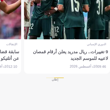
الدوري الإسباني
الإنتقالات
9 تغييرات.. ريال مدريد يعلن أرقام قمصان
سابقة قضائي
لاعبيه للموسم الجديد
عن أتلتيكو
10 أغسطس 2026
10 أغسطس 2026
12:10
09:46
إعلان