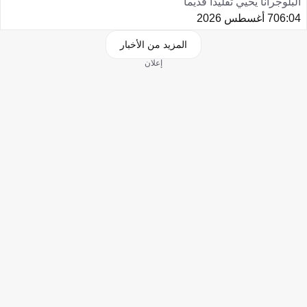
البلوجرانا يحيي تقليدا قديما
06:04
7 أغسطس 2026
المزيد من الأخبار
إعلان