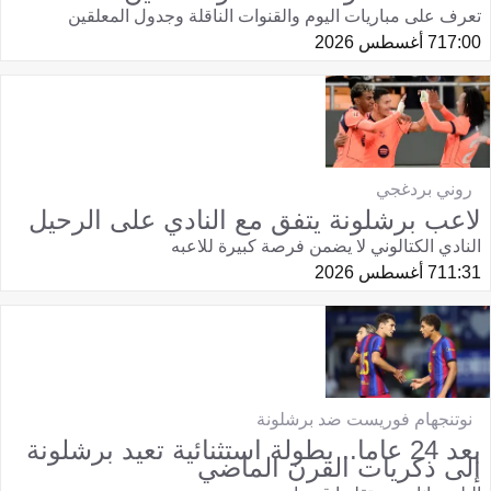
تعرف على مباريات اليوم والقنوات الناقلة وجدول المعلقين
17:00
7 أغسطس 2026
روني بردغجي
لاعب برشلونة يتفق مع النادي على الرحيل
النادي الكتالوني لا يضمن فرصة كبيرة للاعبه
11:31
7 أغسطس 2026
نوتنجهام فوريست ضد برشلونة
بعد 24 عاما.. بطولة استثنائية تعيد برشلونة
إلى ذكريات القرن الماضي