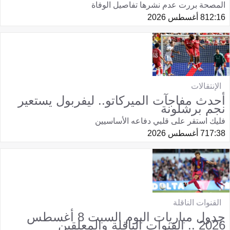
المصحة بررت عدم نشرها تفاصيل الوفاة
12:16
8 أغسطس 2026
الإنتقالات
أحدث مفاجآت الميركاتو.. ليفربول يستعير
نجم برشلونة
فليك استقر على قلبي دفاعه الأساسيين
17:38
7 أغسطس 2026
القنوات الناقلة
جدول مباريات اليوم السبت 8 أغسطس
2026 .. القنوات الناقلة والمعلقين