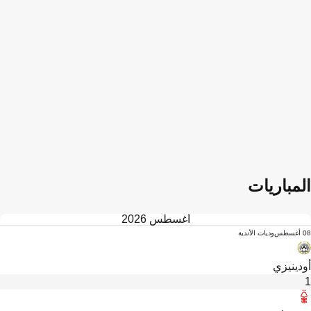
المباريات
أغسطس 2026
08 أغسطس
وديات الأندية
أودينيزي
1