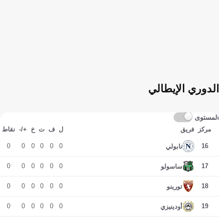
الدوري الإيطالي
المستوى
مركز
فريق
ل
ف
ت
خ
+/-
نقاط
0
0
0
0
0
0
16
نابولي
0
0
0
0
0
0
17
ساسولو
0
0
0
0
0
0
18
تورينو
0
0
0
0
0
0
19
أودينيزي