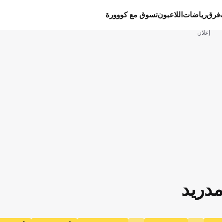
فرق
رياضات
اللاعبون
تسوق مع كووورة
إعلان
مدريد