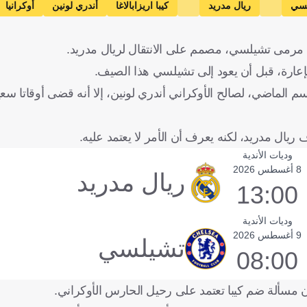
سي
ريال مدريد
كيبا اريزابالاغا
أندري لونين
أوكرانيا
ارس مرمى تشيلسي، مصمم على الانتقال لريال مدريد.
عارة، قبل أن يعود إلى تشيلسي هذا الصيف.
 الماضي، لصالح الأوكراني أندري لونين، إلا أنه قضى أوقاتا سعي
ال مدريد، لكنه يعرف أن الأمر لا يعتمد عليه.
وديات الأندية
8 أغسطس 2026
ريال مدريد
13:00
وديات الأندية
9 أغسطس 2026
تشيلسي
08:00
فإن مسألة ضم كيبا تعتمد على رحيل الحارس الأوكراني.