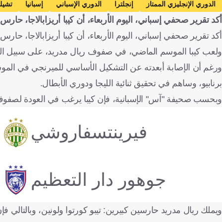
الدوري الإنجليزي الممتاز
إنجلترا
الدوري الإسباني
إسبانيا
تشيل
أكد تقرير صحفي إسباني، اليوم الأربعاء، أن كيبا أريزابالاجا، حارس
كرة قدم
أكد تقرير صحفي إسباني، اليوم الأربعاء، أن كيبا أريزابالاجا، ح
ولعب كيبا الموسم الماضي، في صفوف ريال مدريد، على سبيل الإ
ورغم أن الإصابة أبعدته عن التشكيل الأساسي للميرنجي في الموسم
برنابيو، وساهم في تحقيق ثنائية الليجا ودوري الأبطال.
وبحسب صحيفة "آس" الإسبانية، فإن كيبا يرغب في العودة لصفوف ري
فيرينتسفاروشي
جوهور دار التعظيم
ويملك ريال مدريد حارسين كبيرين: تيبو كورتوا ولونين، وبالتالي 