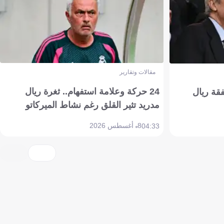
مقالات وتقارير
24 حركة وعلامة استفهام.. ثغرة ريال
فقة ريال
مدريد تثير القلق رغم نشاط الميركاتو
8 أغسطس 2026
04:33