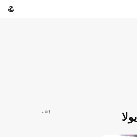
إعلان
ولا