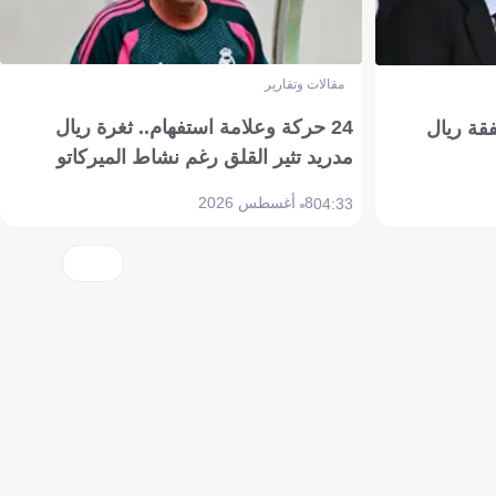
مقالات وتقارير
24 حركة وعلامة استفهام.. ثغرة ريال
فقة ريال
مدريد تثير القلق رغم نشاط الميركاتو
8 أغسطس 2026
04:33