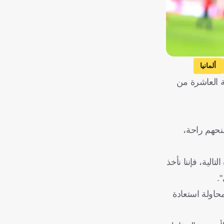
ألمانيا
ة العاشرة من
نحهم راحة،
لية، فإننا نأخذ
.
حاولة استعادة