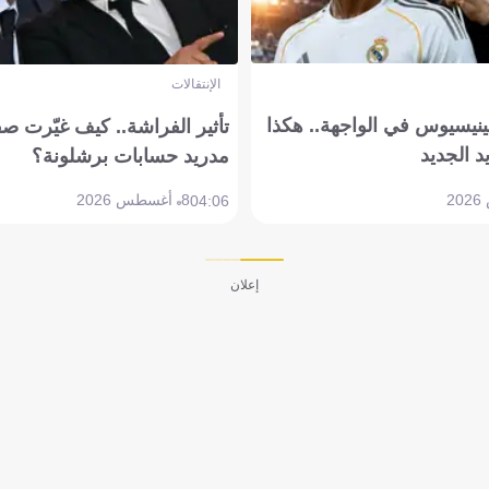
الإنتقالات
ينيسيوس في الواجهة.. هكذا
تأثير الفراشة.. كيف غيّرت ص
د الجديد
مدريد حسابات برشلونة؟
8 أغسطس 2026
04:06
إعلان