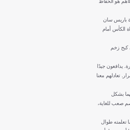
لأهم هو الحفاظ
اة باريس سان
ة الكأس أمام
 كبح زخم
. يدافعون جيدًا
. تعادلهم معنا
هما بشكل
 ويونيون خصم صعب للغاية،
ا تعلمته طوال