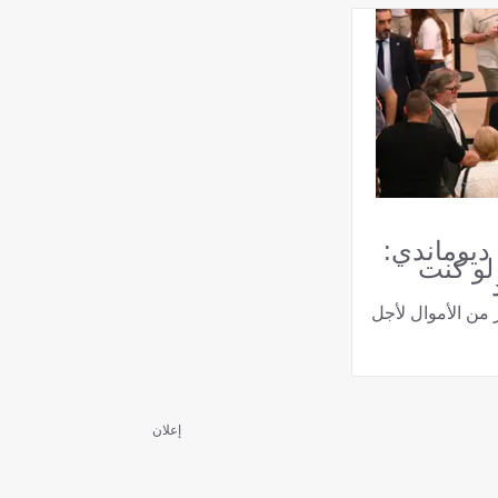
يوماندي:
لو كنت
 من الأموال لأجل
إعلان