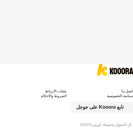
اتصل بنا
ملفات الارتباط
سياسة الخصوصية
الشروط والاحكام
تابع Kooora على جوجل
كل الحقوق محفوظة كووورة©
2026