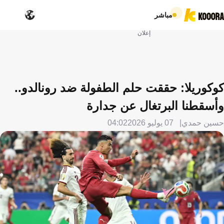
مباشر
إعلان
كوكوريلا: حققت حلم الطفولة ضد رونالدو..
وأسقطنا البرتغال عن جدارة
حسين حمدي
07 يوليو 2026
04:02