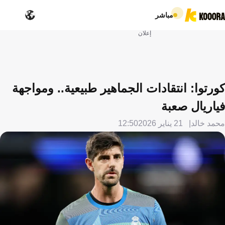
مباشر
إعلان
كورتوا: انتقادات الجماهير طبيعية.. ومواجهة
فياريال صعبة
محمد خالد
21 يناير 2026
12:50