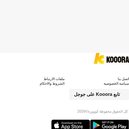
اتصل بنا
ملفات الارتباط
سياسة الخصوصية
الشروط والاحكام
تابع Kooora على جوجل
كل الحقوق محفوظة كووورة©
2026