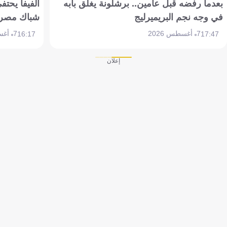
بعدما رفضه قبل عامين.. برشلونة يغلق بابه
الفيفا يحتفي
في وجه نجم البريميرليج
شباك مصر
7 أغسطس 2026
7 أغسطس 2026
16:17
17:47
إعلان