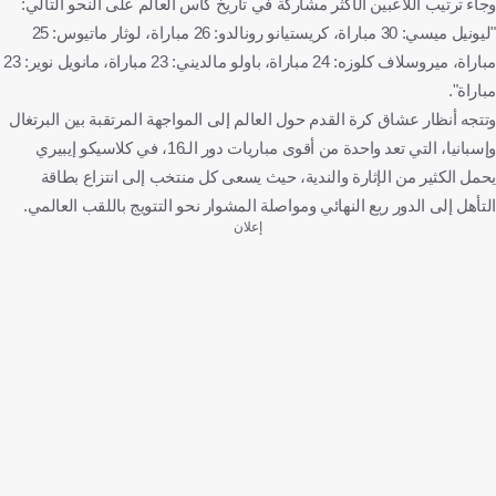
وجاء ترتيب اللاعبين الأكثر مشاركة في تاريخ كأس العالم على النحو التالي:
"ليونيل ميسي: 30 مباراة، كريستيانو رونالدو: 26 مباراة، لوثار ماتيوس: 25
مباراة، ميروسلاف كلوزه: 24 مباراة، باولو مالديني: 23 مباراة، مانويل نوير: 23
مباراة".
وتتجه أنظار عشاق كرة القدم حول العالم إلى المواجهة المرتقبة بين البرتغال
وإسبانيا، التي تعد واحدة من أقوى مباريات دور الـ16، في كلاسيكو إيبيري
يحمل الكثير من الإثارة والندية، حيث يسعى كل منتخب إلى انتزاع بطاقة
التأهل إلى الدور ربع النهائي ومواصلة المشوار نحو التتويج باللقب العالمي.
إعلان