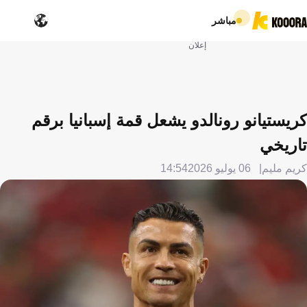
مباشر
إعلان
كريستيانو رونالدو يشعل قمة إسبانيا برقم
تاريخي
كريم مليم
06 يوليو 2026
14:54