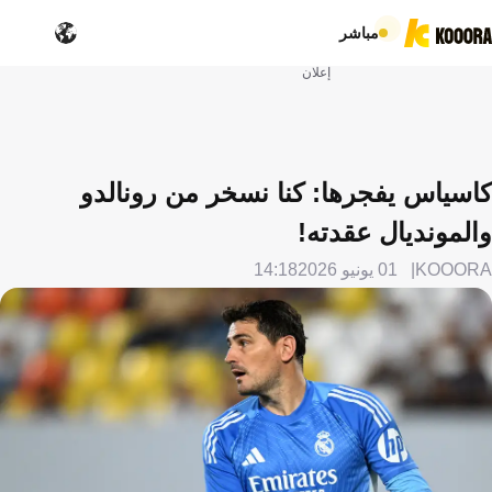
مباشر
إعلان
كاسياس يفجرها: كنا نسخر من رونالدو
والمونديال عقدته!
KOOORA
01 يونيو 2026
14:18