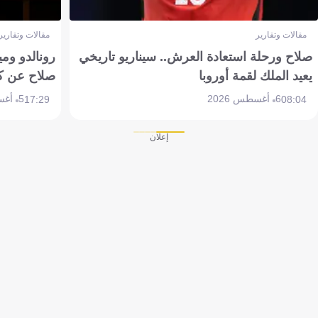
مقالات وتقارير
مقالات وتقارير
صلاح ورحلة استعادة العرش.. سيناريو تاريخي
رونالدو وم
يعيد الملك لقمة أوروبا
صلاح عن ك
6 أغسطس 2026
5 أغسطس 2026
17:29
08:04
إعلان