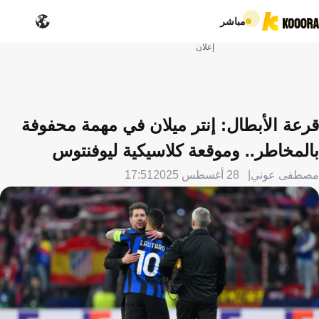
مباشر
إعلان
قرعة الأبطال: إنتر ميلان في مهمة محفوفة
بالمخاطر.. وموقعة كلاسيكية ليوفنتوس
مصطفى عوني
28 أغسطس 2025
17:51