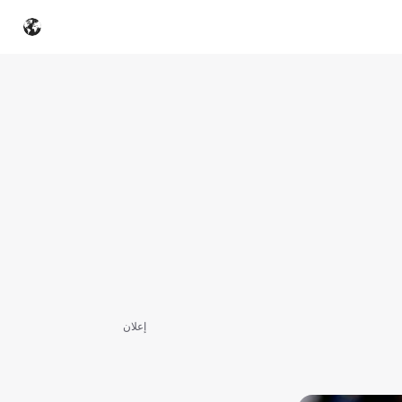
إعلان