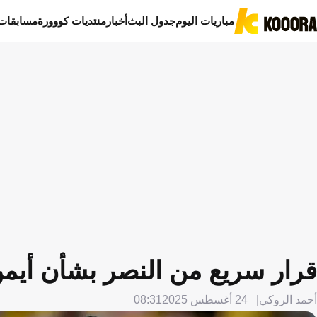
مباريات اليوم
جدول البث
أخبار
منتديات كووورة
مسابقات
قرار سريع من النصر بشأن أيم
أحمد الروكي
24 أغسطس 2025
08:31