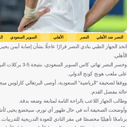
Getty Images
النصر ضد الأهلي
النصر
الأهلي
السوبر السعودي
ال
اتخذ الجهاز الطبي بنادي النصر قرارًا عاجلًا بشأن إصابة أيمن ي
الأهلي.
على ملعب هونج كونج الدولي.
حالة مفصل القدم.
وطالب الجهاز اللاعب بالراحة التامة لمتابعة وضعه بدقة.
وأوضحت الصحيفة أنه في حال ظهور أي تورم، سيخضع يحيى لأشع
برنامجًا تأهيليًا مخصصًا في مقر النادي للعودة التدريجية للتدريبات.