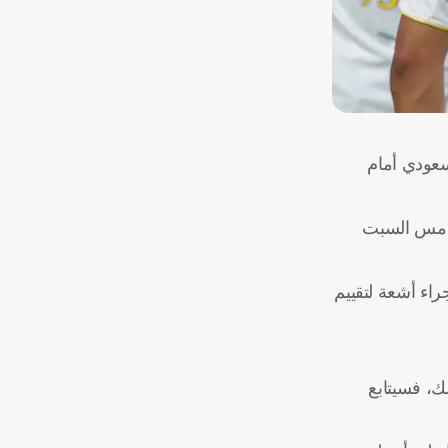
سعودي أمام
اة النهائية التي جمعتهما أمس السبت
ل، رئيس الجهاز الطبي بالنادي، بمنح يحيى راحة 48 ساعة قبل إجراء أشعة لتقييم
، فسيتابع