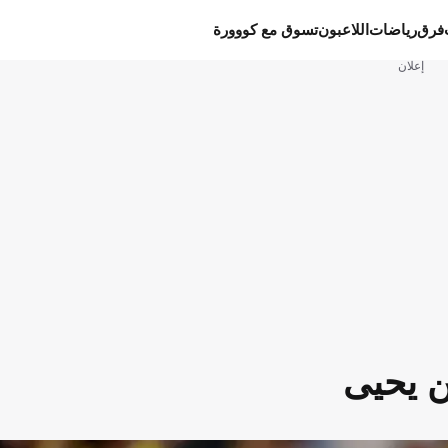
فرق
رياضات
اللاعبون
تسوق مع كووورة
إعلان
ن يحيى