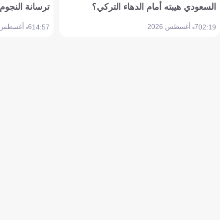
السعودي هيبته أمام الدهاء التركي؟
ترسانة النجوم 
7 أغسطس 2026
6 أغسطس 2026
14:57
02:19