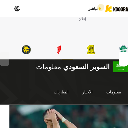
مباشر
إعلان
السوبر السعودي
معلومات
معلومات
الأخبار
المباريات