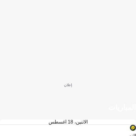
إعلان
المباريات
الاثنين، 18 أغسطس
النصر