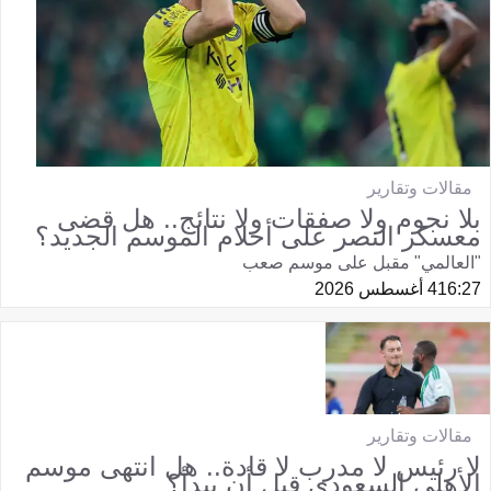
مقالات وتقارير
بلا نجوم ولا صفقات ولا نتائج.. هل قضى
معسكر النصر على أحلام الموسم الجديد؟
"العالمي" مقبل على موسم صعب
16:27
4 أغسطس 2026
مقالات وتقارير
لا رئيس لا مدرب لا قادة.. هل انتهى موسم
الأهلي السعودي قبل أن يبدأ؟