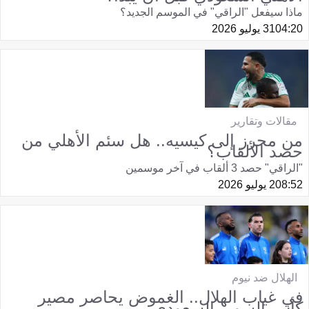
ماذا سيفعل "الراقي" في الموسم الجديد؟
04:20
31 يوليو 2026
مقالات وتقارير
من محرز إلى كيسيه.. هل سئم الأهلي من
حصد الألقاب؟
"الراقي" حصد 3 ألقاب في آخر موسمين
08:52
2 يوليو 2026
الهلال ضد نيوم
في غياب الهلال.. الغموض يحاصر مصير
كأس السوبر السعودي