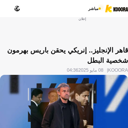
مباشر
إعلان
قاهر الإنجليز.. إنريكي يحقن باريس بهرمون
شخصية البطل
KOOORA
08 مايو 2025
04:36