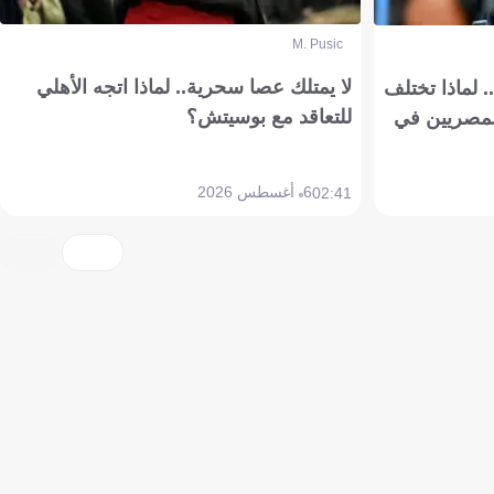
M. Pusic
لا يمتلك عصا سحرية.. لماذا اتجه الأهلي
 لماذا تختلف
للتعاقد مع بوسيتش؟
مصريين في
6 أغسطس 2026
02:41