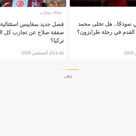
مقالات وتقارير
 نموذجًا.. هل تخلى محمد
فصل جديد بمقاييس استثنائية..
القدم في رحلة طرابزون؟
صفقة صلاح عن تجارب كل ال
تركيا؟
5 أغسطس 2026
14:49
إعلان