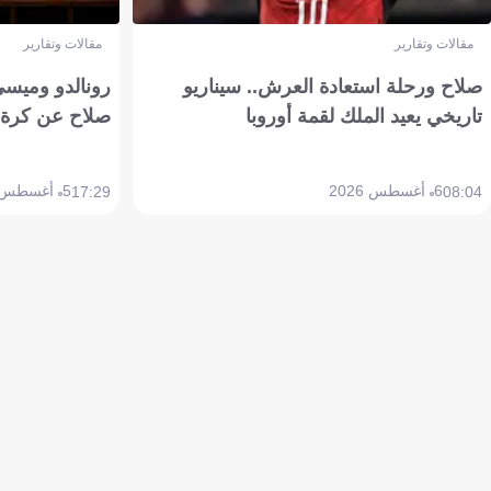
مقالات وتقارير
مقالات وتقارير
صلاح ورحلة استعادة العرش.. سيناريو
رونالدو وميسي
تاريخي يعيد الملك لقمة أوروبا
صلاح عن كرة 
6 أغسطس 2026
5 أغسطس 2026
17:29
08:04