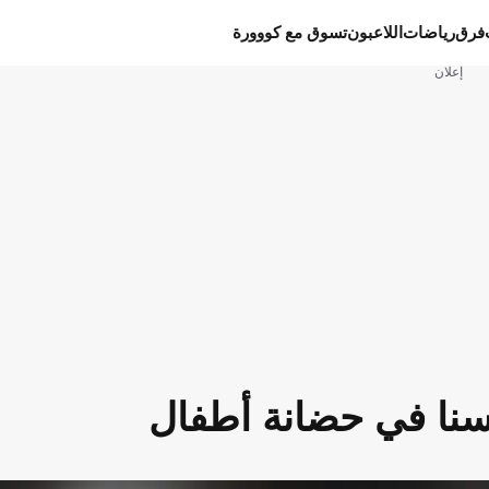
فرق
رياضات
اللاعبون
تسوق مع كووورة
إعلان
سنا في حضانة أطفال