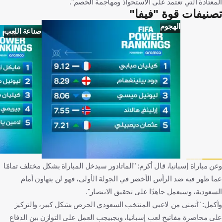
المعتادة التي تعتمد على الاستحواذ ومهاجمة الخصم".
تصنيفات قوة "فيفا"
الهجوم
صناعة اللعب
وعن مباراة إسبانيا، قال أكرم: "الماتادور سيدخل المباراة بشكل مختلف تمامًا
عما ظهر فيه ضد الرأس الأخضر في الجولة الأولى، فهو لن يتهاون أمام
السعودية، وسيعمل جاهدًا على تحقيق الانتصار".
وأكمل: "أتمنى من لاعبي المنتخب السعودي الحرص بشكل كبير، والتركيز
على محاصرة مفاتيح لعب إسبانيا، ويجبيجب العمل على التوازن بين الدفاع