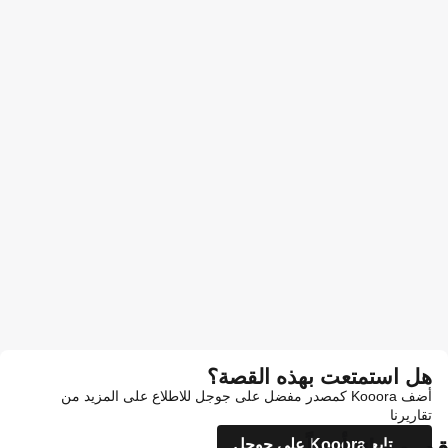
هل استمتعت بهذه القصة؟
أضف Kooora كمصدر مفضل على جوجل للاطلاع على المزيد من
تقاريرنا
تابع Kooora على جوجل