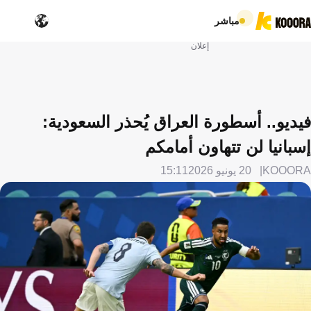
مباشر
إعلان
فيديو.. أسطورة العراق يُحذر السعودية:
إسبانيا لن تتهاون أمامكم
KOOORA
20 يونيو 2026
15:11