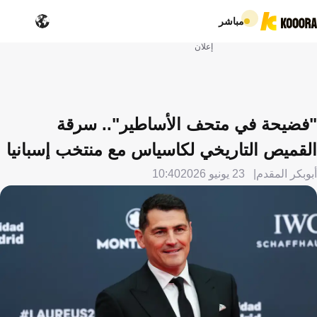
مباشر
إعلان
"فضيحة في متحف الأساطير".. سرقة
القميص التاريخي لكاسياس مع منتخب إسبانيا
أبوبكر المقدم
23 يونيو 2026
10:40