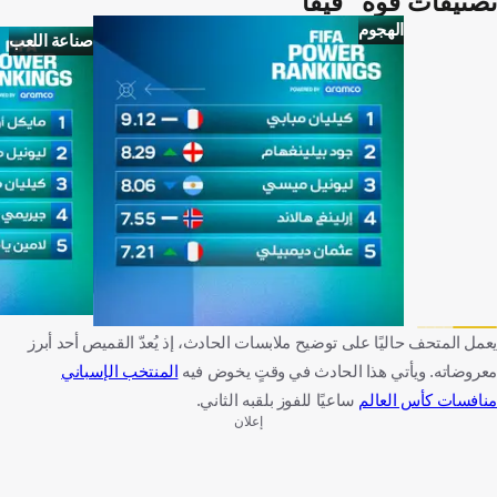
تصنيفات قوة "فيفا"
الهجوم
صناعة اللعب
يعمل المتحف حاليًا على توضيح ملابسات الحادث، إذ يُعدّ القميص أحد أبرز
معروضاته. ويأتي هذا الحادث في وقتٍ يخوض فيه
المنتخب الإسباني
منافسات كأس العالم
ساعيًا للفوز بلقبه الثاني.
إعلان