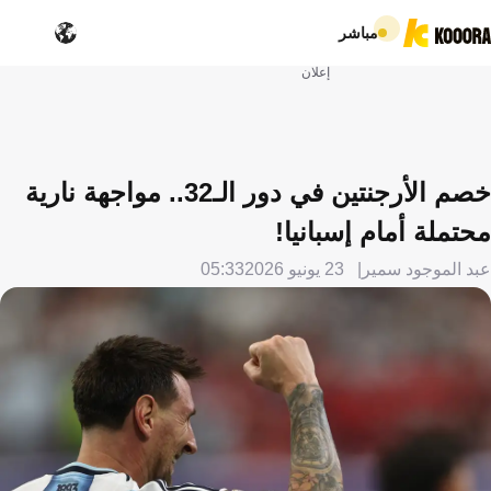
مباشر
إعلان
خصم الأرجنتين في دور الـ32.. مواجهة نارية
محتملة أمام إسبانيا!
عبد الموجود سمير
23 يونيو 2026
05:33