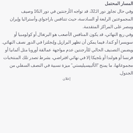
المسار المحتمل
وفي حال تجاوز دور الـ32، قد تواجه الأرجنتين في دور الـ16 وصيف
المجموعتين الرابعة أو السادسة، حيث تتنافس باراجواي وأستراليا وإيران
ومصر على المراكز المتقدمة.
وفي ربع النهائي، قد يكون المنافس الأصعب هو البرتغال أو كولومبيا أو
سويسرا أو كندا، فيما يمكن أن تظهر البرازيل وإنجلترا في الدور نصف النهائي.
ويضمن التصنيف الحالي للأرجنتين عدم مواجهة عمالقة أوروبا مثل ألمانيا أو
فرنسا أو هولندا أو بلجيكا إلا في نهائي افتراضي، بشرط تصدر تلك المنتخبات
مجموعاتها، ما يمنح "الألبيسيليستي" ميزة نسبية في النصف السفلي من
الجدول.
إعلان