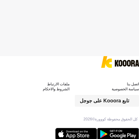
اتصل بنا
ملفات الارتباط
سياسة الخصوصية
الشروط والاحكام
تابع Kooora على جوجل
كل الحقوق محفوظة كووورة©
2026