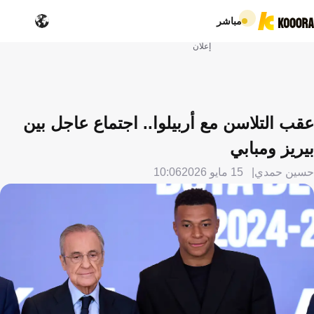
مباشر
إعلان
عقب التلاسن مع أربيلوا.. اجتماع عاجل بين
بيريز ومبابي
حسين حمدي
15 مايو 2026
10:06