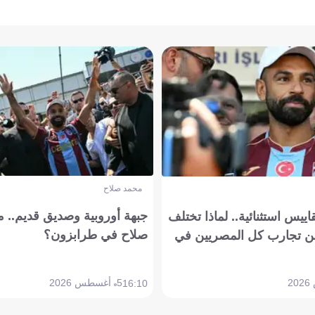
محمد صلاح
جبهة أوروبية وصديق قديم.. ما
يس استثنائية.. لماذا تختلف
صلاح في طرابزون؟
 تجارب كل المصريين في
5 أغسطس 2026
16:10