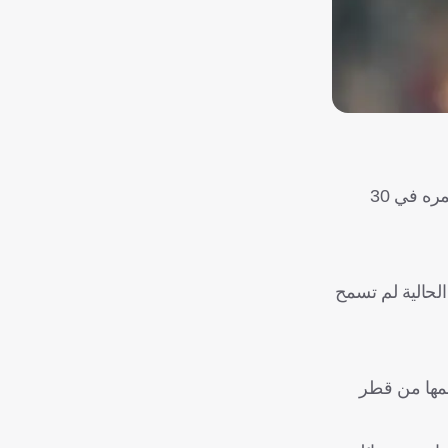
السابق، بحماسٍ شديد، في مواصلة اللعب، رغم أنه سيبلغ الأربعين من عمره في 30
الحالية لم تسمح
ظمها من قطر