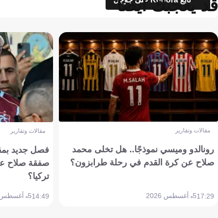
قد يعجبك أيضاً
مقالات وتقارير
مقالات وتقارير
رونالدو وميسي نموذجًا.. هل تخلى محمد
فصل جديد بمقاي
صلاح عن كرة القدم في رحلة طرابزون؟
صفقة صلاح عن
تركيا؟
5 أغسطس 2026
5 أغسطس 2026
14:49
17:29