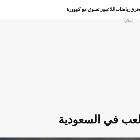
فرق
رياضات
اللاعبون
تسوق مع كووورة
إعلان
لعب في السعودية