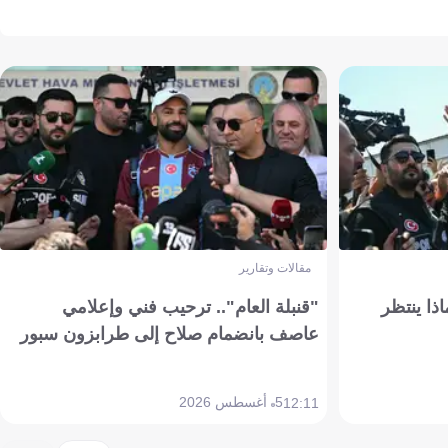
مقالات وتقارير
ذا ينتظر
"قنبلة العام".. ترحيب فني وإعلامي
عاصف بانضمام صلاح إلى طرابزون سبور
5 أغسطس 2026
12:11