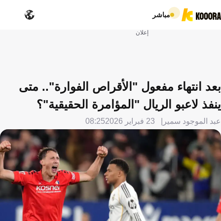
مباشر
إعلان
بعد انتهاء مفعول "الأقراص الفوارة".. متى
ينفذ لاعبو الريال "المؤامرة الحقيقية"؟
عبد الموجود سمير
23 فبراير 2026
08:25