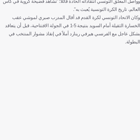
وواصل المعلق التونسي انتقاداته الحادة قائلًا: "نشاهد فضيحة كروية في كأس
العالم، تاريخ الكرة التونسية يُعبث به".
وكان الاتحاد التونسي لكرة القدم قد أقال المدرب صبري لموشي عقب
الخسارة الثقيلة أمام السويد بنتيجة 5-1 في الجولة الافتتاحية، قبل أن يتعاقد
بشكل عاجل مع الفرنسي هيرفي رينارد أملاً في إنقاذ مشوار المنتخب في
البطولة.