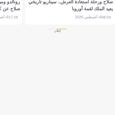
صلاح ورحلة استعادة العرش.. سيناريو تاريخي
رونالدو وم
يعيد الملك لقمة أوروبا
صلاح عن ك
6 أغسطس 2026
5 أغسطس 2026
17:29
08:04
إعلان