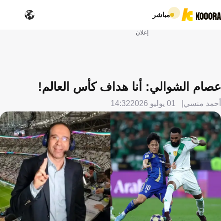
مباشر
إعلان
عصام الشوالي: أنا هداف كأس العالم!
أحمد منسي
01 يوليو 2026
14:32