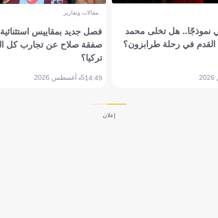
مقالات وتقارير
 نموذجًا.. هل تخلى محمد
فصل جديد بمقاييس استثنائية..
القدم في رحلة طرابزون؟
صفقة صلاح عن تجارب كل ال
تركيا؟
5 أغسطس 2026
14:49
إعلان