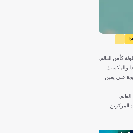
دا
ولة كأس العالم.
وية على يمين
لعالم.
كروتيا، بمباراة تحديد المركزين