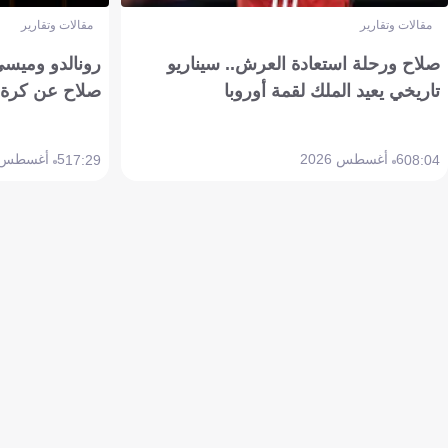
مقالات وتقارير
مقالات وتقارير
صلاح ورحلة استعادة العرش.. سيناريو
رونالدو وميسي
تاريخي يعيد الملك لقمة أوروبا
صلاح عن كرة 
6 أغسطس 2026
5 أغسطس 2026
17:29
08:04