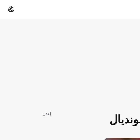
إعلان
ونديال