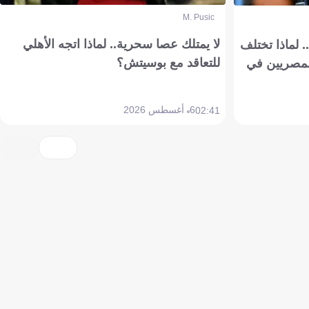
M. Pusic
لا يمتلك عصا سحرية.. لماذا اتجه الأهلي
 لماذا تختلف
للتعاقد مع بوسيتش؟
مصريين في
6 أغسطس 2026
02:41