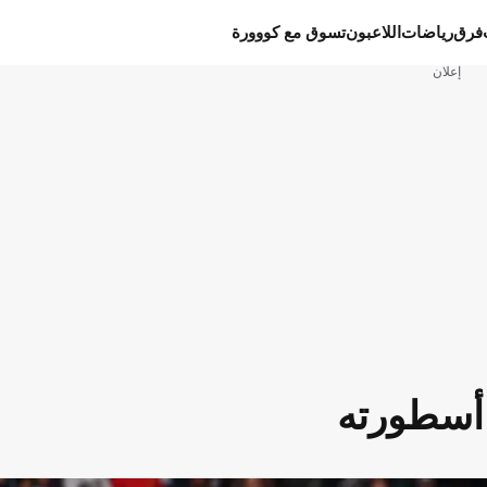
فرق
رياضات
اللاعبون
تسوق مع كووورة
إعلان
 أسطورته