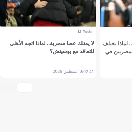
M. Pusic
لا يمتلك عصا سحرية.. لماذا اتجه الأهلي
 لماذا تختلف
للتعاقد مع بوسيتش؟
مصريين في
6 أغسطس 2026
02:41