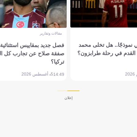
مقالات وتقارير
 نموذجًا.. هل تخلى محمد
فصل جديد بمقاييس استثنائية..
القدم في رحلة طرابزون؟
صفقة صلاح عن تجارب كل ال
تركيا؟
5 أغسطس 2026
14:49
إعلان