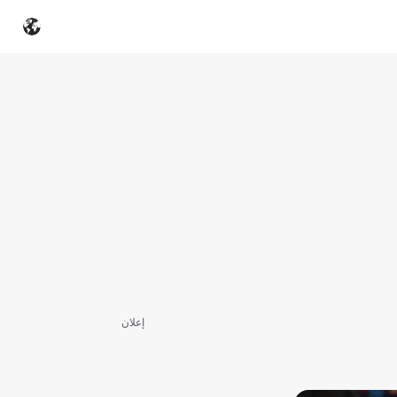
إعلان