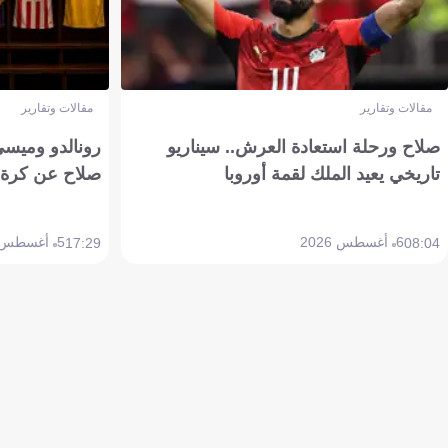
مقالات وتقارير
مقالات وتقارير
صلاح ورحلة استعادة العرش.. سيناريو
رونالدو وميسي
تاريخي يعيد الملك لقمة أوروبا
صلاح عن كرة 
6 أغسطس 2026
5 أغسطس 2026
17:29
08:04