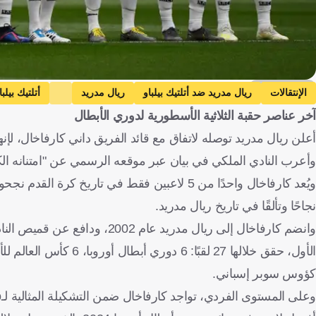
Getty Images
الإنتقالات
ريال مدريد ضد أتلتيك بيلباو
ريال مدريد
أتلتيك بيلبا
آخر عناصر حقبة الثلاثية الأسطورية لدوري الأبطال
أعلن ريال مدريد توصله لاتفاق مع قائد الفريق داني كارفاخال، لإ
وأعرب النادي الملكي في بيان عبر موقعه الرسمي عن "امتنانه الكا
نجاحًا وتألقًا في تاريخ ريال مدريد.
كؤوس سوبر إسباني.