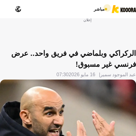
مباشر
إعلان
الركراكي وبلماضي في فريق واحد.. عرض
فرنسي غير مسبوق!
عبد الموجود سمير
16 مايو 2026
07:30