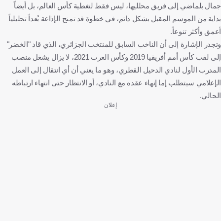
جمال بلماضي إلى فريق محلليها، ليس فقط لتغطية كأس العالم، بل أيضاً
بداية من الموسم المقبل بشكل دائم، في خطوة قد تمنح الإذاعة بُعداً تحليلياً
أعمق وأكثر تنوعاً.
وتجدر الإشارة إلى أن الناخب السابق للمنتخب الجزائري، الذي قاد "الخضر"
إلى لقب كأس أمم أفريقيا 2019 وكأس العرب 2021، لا يزال يشغل منصب
المدرب الأول لنادي الدحيل القطري، وهو ما يعني أن أي انتقال إلى العمل
الإعلامي سيتطلب إما إنهاء عقده مع النادي، أو الانتظار حتى انتهاء ارتباطه
الحالي.
إعلان