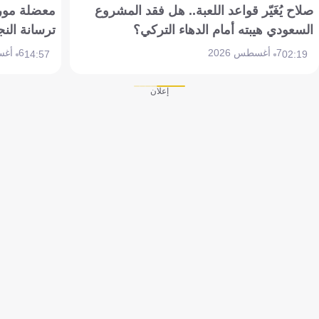
صلاح يُغَيّر قواعد اللعبة.. هل فقد المشروع
معضلة مورين
السعودي هيبته أمام الدهاء التركي؟
ترسانة النج
7 أغسطس 2026
6 أغسطس 2026
14:57
02:19
إعلان