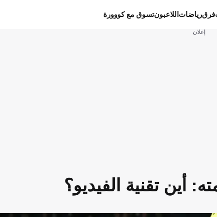
فرق
رياضات
اللاعبون
تسوق مع كووورة
إعلان
 أين تقنية الفيديو؟