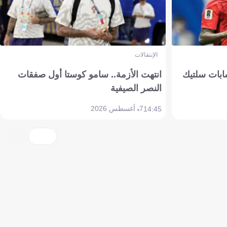
الإنتقالات
ابات سلتيك
انتهت الأزمة.. سامو كوستا أول صفقات
النصر الصيفية
7 أغسطس 2026
14:45