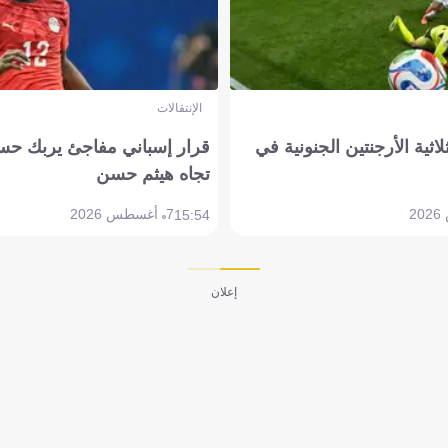
الإنتقالات
لاثية الأرجنتين الجنونية في
قرار إسباني مفاجئ يربك حس
تجاه هيثم حسن
7 أغسطس 2026
15:54
إعلان