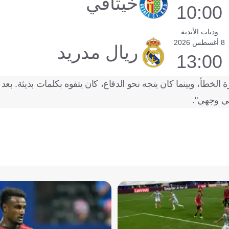
خيتافي
10:00
وديات الأندية
8 أغسطس 2026
ريال مدريد
13:00
الخطأ، وبينما كان يتجه نحو الدفاع، كان يتفوه بكلمات بذيئة. بعد
في وجهي".