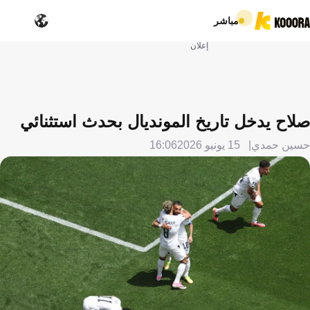
مباشر
إعلان
صلاح يدخل تاريخ المونديال بحدث استثنائي
حسين حمدي
15 يونيو 2026
16:06