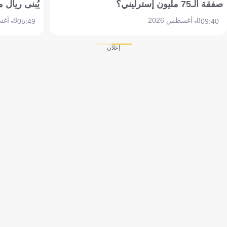
صفقة الـ75 مليون إسترليني؟
يُبنى ريال 
8 أغسطس 2026
8 أغسطس 2026
05:49
09:40
إعلان