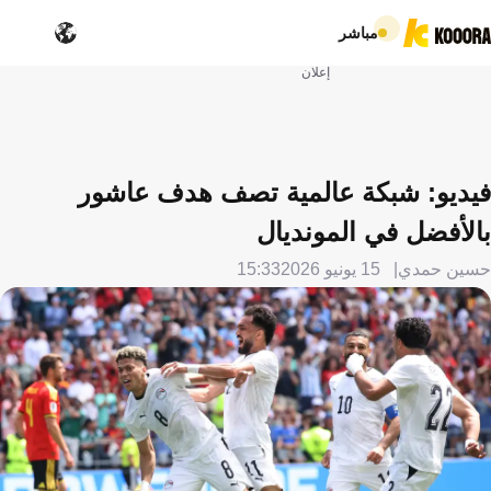
مباشر
إعلان
فيديو: شبكة عالمية تصف هدف عاشور
بالأفضل في المونديال
حسين حمدي
15 يونيو 2026
15:33