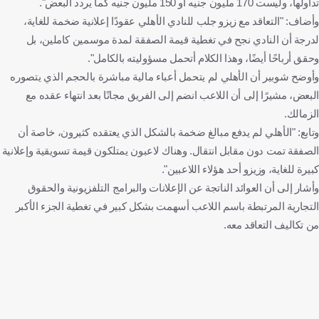
تداولها، وليست 170 مليون جنيه أو 150 مليون جنيه كما يردد البعض".
وأضاف: "التعاقد مع زيزو جلب للنادي الأهلي عقودًا إعلانية ضخمة للغاية،
لدرجة أن النادي نجح في تغطية قيمة الصفقة لمدة موسمين كاملين، بل
وحقق أرباحًا أيضًا، وهذا الكلام أتحمل مسؤوليته بالكامل".
وأوضح شوبير أن الأهلي لم يتحمل أعباء مالية مباشرة بالحجم الذي يتصوره
البعض، مشيرًا إلى أن اللاعب انضم إلى الفريق مجانًا بعد انتهاء عقده مع
الزمالك.
وتابع: "الأهلي لم يدفع مبالغ ضخمة بالشكل الذي يعتقده كثيرون، خاصة أن
الصفقة تمت دون مقابل انتقال. وهناك لاعبون يمتلكون قيمة تسويقية وإعلانية
كبيرة للغاية، وزيزو أحد هؤلاء اللاعبين".
وأشار إلى أن العوائد الناتجة عن الإعلانات والبرامج التلفزيونية والحقوق
التجارية المرتبطة باسم اللاعب أسهمت بشكل كبير في تغطية الجزء الأكبر
من تكاليف التعاقد معه.