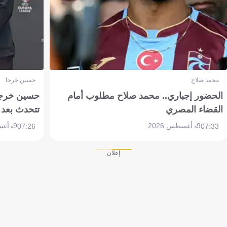
محمد صلاح
حسين خرجا
الحضور إجباري.. محمد صلاح مطلوب أمام
حسين خرجة 
القضاء المصري
تتحدث بعد 
9 أغسطس 2026
9 أغسطس 2026
07:26
07:33
إعلان