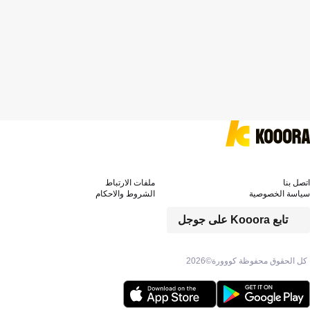
اتصل بنا
ملفات الارتباط
سياسة الخصوصية
الشروط والاحكام
تابع Kooora على جوجل
كل الحقوق محفوظة كووورة©
2026