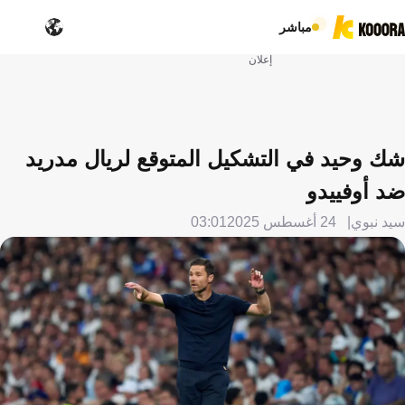
مباشر
إعلان
شك وحيد في التشكيل المتوقع لريال مدريد
ضد أوفييدو
سيد نبوي
24 أغسطس 2025
03:01