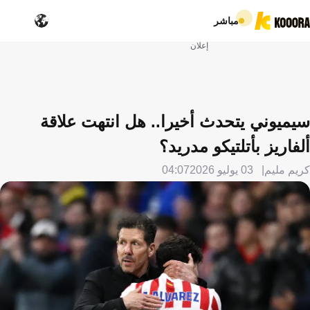
مباشر
إعلان
سيميوني يتحدث أخيرا.. هل انتهت علاقة
ألفاريز بأتلتيكو مدريد؟
كريم مليم
03 يوليو 2026
04:07