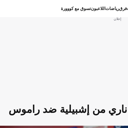
فرق
رياضات
اللاعبون
تسوق مع كووورة
إعلان
 ناري من إشبيلية ضد راموس