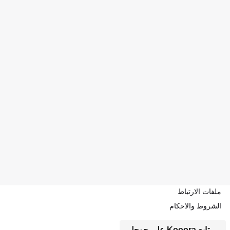
ملفات الارتباط
الشروط والاحكام
تابع Kooora على جوجل