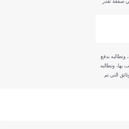
نادي الإسباني في صفقة تقدر
 وتطالبه بدفع
 بها، وتطالبه
ائق التي تم