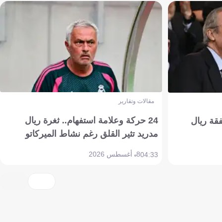
مقالات وتقارير
24 حركة وعلامة استفهام.. ثغرة ريال
فقة ريال
مدريد تثير القلق رغم نشاط الميركاتو
8 أغسطس 2026
04:33