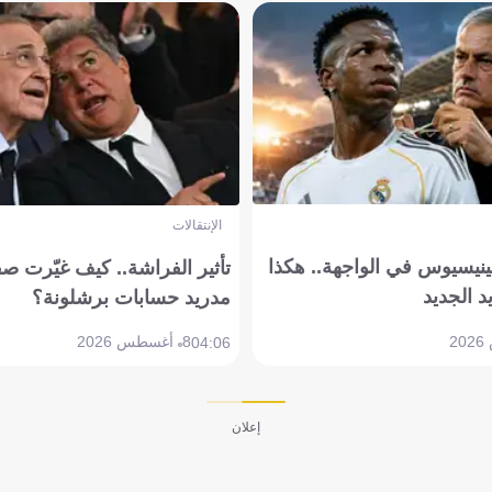
الإنتقالات
ينيسيوس في الواجهة.. هكذا
تأثير الفراشة.. كيف غيّرت ص
د الجديد
مدريد حسابات برشلونة؟
8 أغسطس 2026
04:06
إعلان