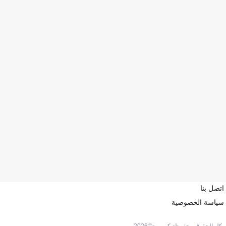
اتصل بنا
سياسة الخصوصية
كل الحقوق محفوظة كووورة©
2026