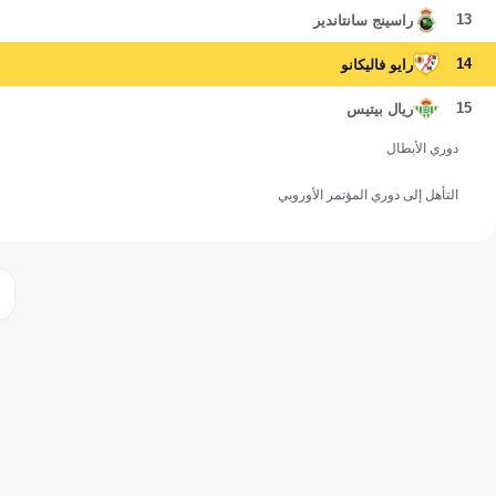
13
راسينج سانتاندير
14
رايو فاليكانو
15
ريال بيتيس
دوري الأبطال
التأهل إلى دوري المؤتمر الأوروبي