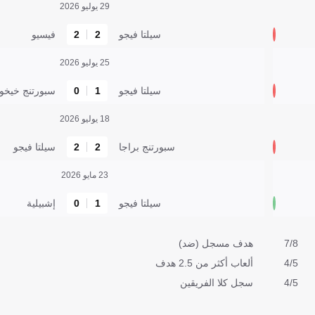
29 يوليو 2026
سيلتا فيجو
2
2
فيسيو
25 يوليو 2026
سيلتا فيجو
1
0
سبورتنج خيخو
18 يوليو 2026
سبورتنج براجا
2
2
سيلتا فيجو
23 مايو 2026
سيلتا فيجو
1
0
إشبيلية
7/8
هدف مسجل (ضد)
4/5
ألعاب أكثر من 2.5 هدف
4/5
سجل كلا الفريقين