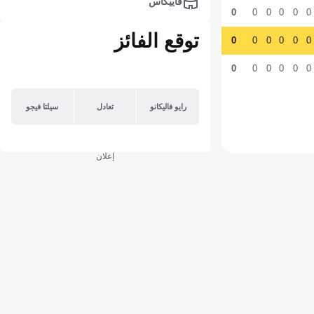
فاييكاس
0
0
0
0
0
0
توقع الفائز
0
0
0
0
0
0
0
0
0
0
0
0
رايو فاليكانو
تعادل
سيلتا فيجو
إعلان