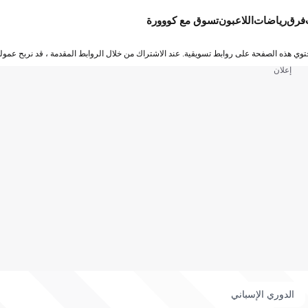
فرق
رياضات
اللاعبون
تسوق مع كووورة
توي هذه الصفحة على روابط تسويقية. عند الاشتراك من خلال الروابط المقدمة ، قد نربح عمولة
إعلان
الدوري الإسباني