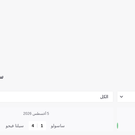
سي
الكل
5 أغسطس 2026
ساسولو
1
4
سيلتا فيجو