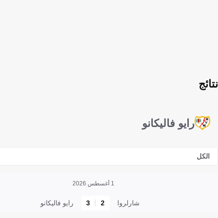
نتائج
رايو فاليكانو
الكل
1 أغسطس 2026
شارلروا
2
3
رايو فاليكانو