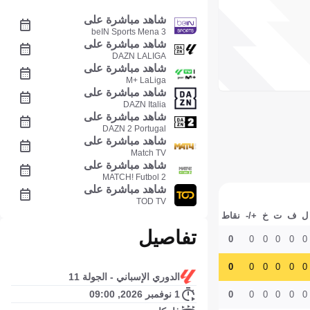
شاهد مباشرة على
beIN Sports Mena 3
شاهد مباشرة على
DAZN LALIGA
شاهد مباشرة على
M+ LaLiga
شاهد مباشرة على
DAZN Italia
شاهد مباشرة على
DAZN 2 Portugal
شاهد مباشرة على
Match TV
شاهد مباشرة على
MATCH! Futbol 2
شاهد مباشرة على
TOD TV
ل
ف
ت
خ
+/-
نقاط
تفاصيل
0
0
0
0
0
0
0
0
0
0
0
0
الدوري الإسباني - الجولة 11
1 نوفمبر 2026, 09:00
0
0
0
0
0
0