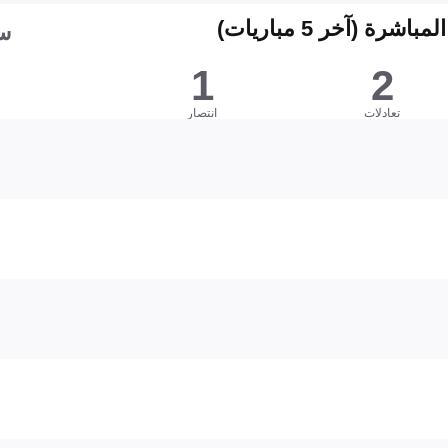
شرة (آخر 5 مباريات)
سي
1
2
تعادلات
انتصار