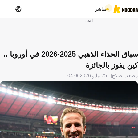
مباشر
إعلان
سباق الحذاء الذهبي 2025-2026 في أوروبا ..
كين يفوز بالجائزة
مصعب صلاح
25 مايو 2026
04:06