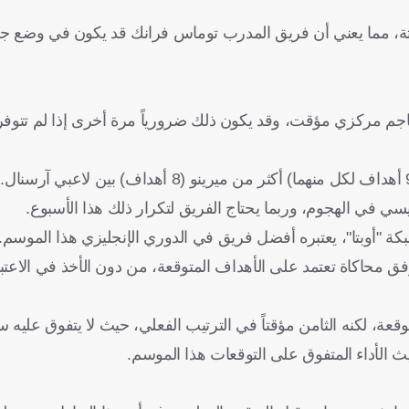
بتة، مما يعني أن فريق المدرب توماس فرانك قد يكون في وضع جي
جم مركزي مؤقت، وقد يكون ذلك ضرورياً مرة أخرى إذا لم تتوفر
 في الهجوم، وربما يحتاج الفريق لتكرار ذلك هذا الأسبوع.
كة "أوبتا"، يعتبره أفضل فريق في الدوري الإنجليزي هذا الموسم.
وفق محاكاة تعتمد على الأهداف المتوقعة، من دون الأخذ في الاعت
، المركز 16 في جدول النقاط المتوقعة، لكنه الثامن مؤقتاً في الترتيب الفعلي، حيث لا يتفوق 