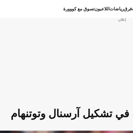
فرق
رياضات
اللاعبون
تسوق مع كووورة
إعلان
 في تشكيل آرسنال وتوتنهام