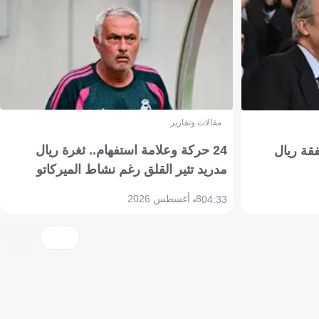
مقالات وتقارير
24 حركة وعلامة استفهام.. ثغرة ريال
فقة ريال
مدريد تثير القلق رغم نشاط الميركاتو
8 أغسطس 2026
04:33