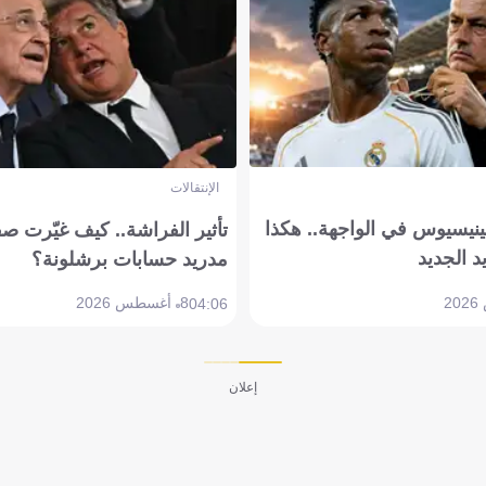
الإنتقالات
ينيسيوس في الواجهة.. هكذا
تأثير الفراشة.. كيف غيّرت ص
د الجديد
مدريد حسابات برشلونة؟
8 أغسطس 2026
04:06
إعلان