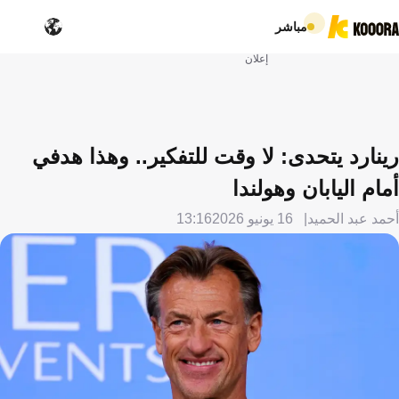
مباشر
إعلان
رينارد يتحدى: لا وقت للتفكير.. وهذا هدفي
أمام اليابان وهولندا
أحمد عبد الحميد
16 يونيو 2026
13:16